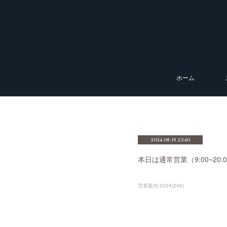
ホーム
2024.08.19 23:40
本日は通常営業（9:00~2
営業案内 2024
(
240
)