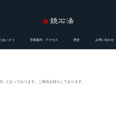
ごあいさつ
営業案内・アクセス
歴史
お問い合わせ
0:00）となっております。ご来店お待ちしております。