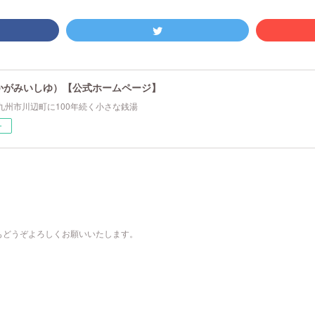
かがみいしゆ）【公式ホームページ】
九州市川辺町に100年続く小さな銭湯
ー
もどうぞよろしくお願いいたします。