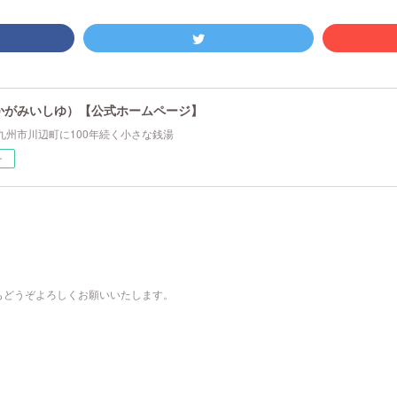
かがみいしゆ）【公式ホームページ】
九州市川辺町に100年続く小さな銭湯
ー
もどうぞよろしくお願いいたします。