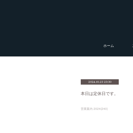
ホーム
2024.10.23 23:30
本日は定休日です。
営業案内 2024
(
240
)