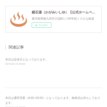
鏡石湯（かがみいしゆ）【公式ホームページ】
鹿児島県南九州市川辺町に100年続く小さな銭湯
フォロー
関連記事
本日は定休日となっております。
2019.04.15 00:00
本日は通常営業（9:00~20:00）となっております。御来店お待ちしており
ます。