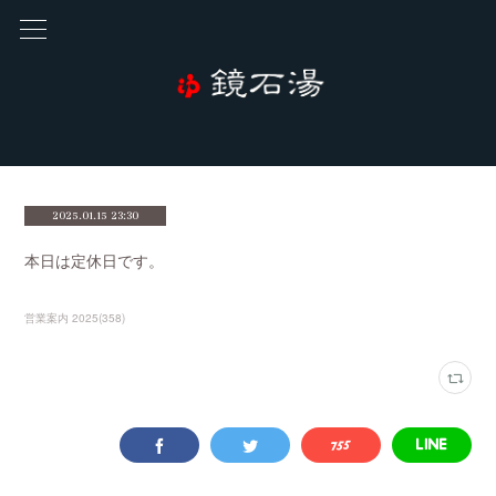
2025.01.15 23:30
本日は定休日です。
営業案内 2025
(
358
)