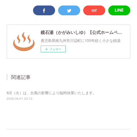
鏡石湯（かがみいしゆ）【公式ホームページ】
鹿児島県南九州市川辺町に100年続く小さな銭湯
フォロー
関連記事
6/2（火）は、台風の影響により臨時休業いたします。
2026.06.01 23:12