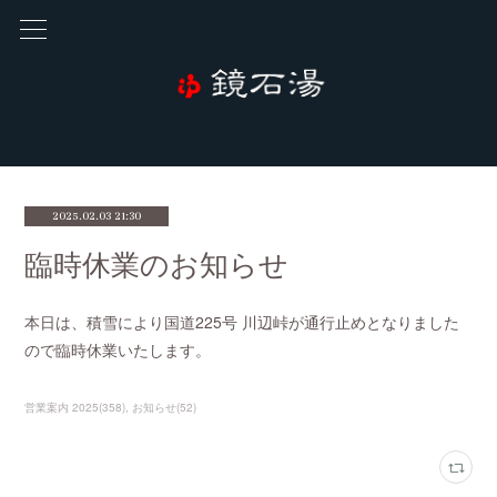
2025.02.03 21:30
臨時休業のお知らせ
本日は、積雪により国道225号 川辺峠が通行止めとなりました
ので臨時休業いたします。
営業案内 2025
(
358
)
お知らせ
(
52
)