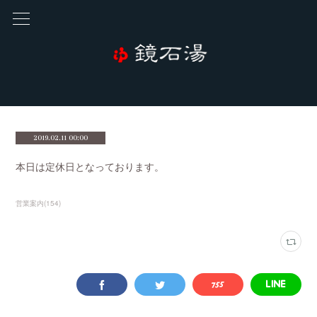
2019.02.11 00:00
本日は定休日となっております。
営業案内
(
154
)