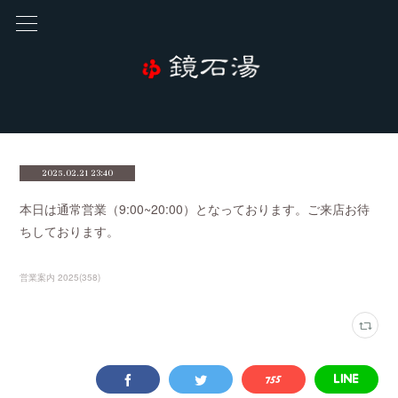
2025.02.21 23:40
本日は通常営業（9:00~20:00）となっております。ご来店お待
ちしております。
営業案内 2025
(
358
)