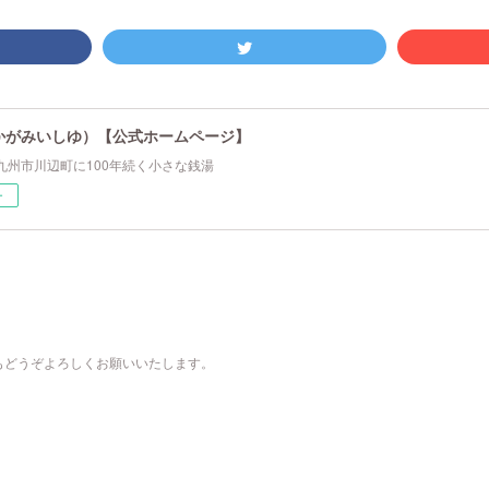
かがみいしゆ）【公式ホームページ】
九州市川辺町に100年続く小さな銭湯
ー
もどうぞよろしくお願いいたします。