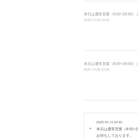
本日は通常営業（9:00~20:
2025.12.29 23:40
本日は通常営業（9:00~20:
2025.12.28 23:40
2025.03.13 23:40
本日は通常営業（9:00~
お待ちしております。