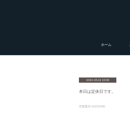
ホーム
2025.03.12 23:30
本日は定休日です。
営業案内 2025
(
358
)