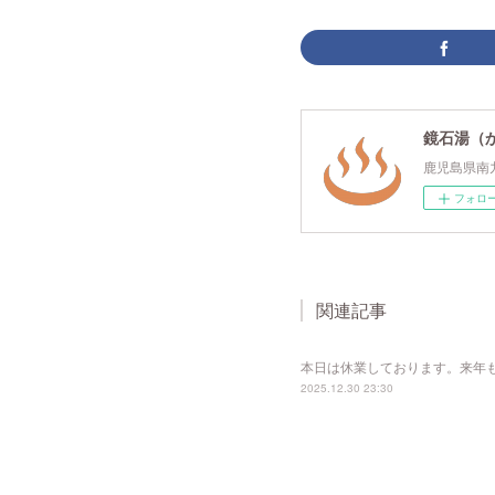
鏡石湯（
鹿児島県南
フォロ
関連記事
本日は休業しております。来年
2025.12.30 23:30