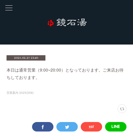
2025.02.27 23:40
本日は通常営業（9:00~20:00）となっております。ご来店お待
ちしております。
営業案内 2025
(
358
)