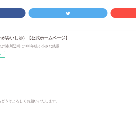
かがみいしゆ）【公式ホームページ】
九州市川辺町に100年続く小さな銭湯
ー
もどうぞよろしくお願いいたします。