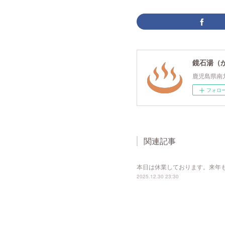
鏡石湯（
鹿児島県南
フォロ
関連記事
本日は休業しております。来年
2025.12.30 23:30