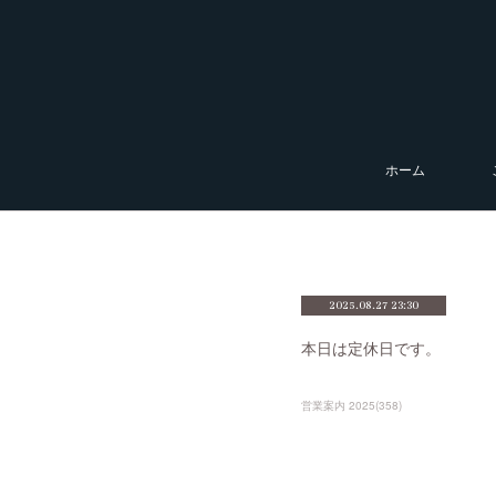
ホーム
2025.08.27 23:30
本日は定休日です。
営業案内 2025
(
358
)