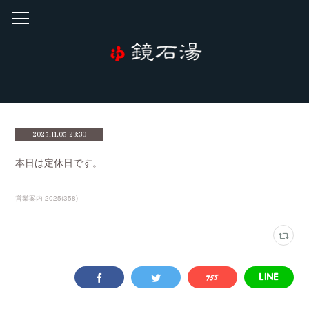
2025.11.05 23:30
本日は定休日です。
営業案内 2025
(
358
)