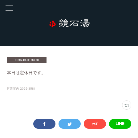
2025.12.03 23:30
本日は定休日です。
営業案内 2025
(
358
)