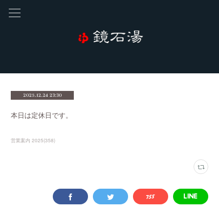
2025.12.24 23:30
本日は定休日です。
営業案内 2025
(
358
)