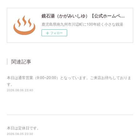
鏡石湯（かがみいしゆ）【公式ホームページ】
鹿児島県南九州市川辺町に100年続く小さな銭湯
フォロー
関連記事
本日は通常営業（9:00~20:00）となっています。ご来店お待ちしておりま
す。
2026.08.06 23:40
本日は定休日です。
2026.08.05 23:30