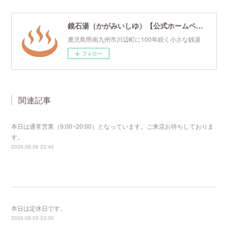
鏡石湯（かがみいしゆ）【公式ホームページ】
鹿児島県南九州市川辺町に100年続く小さな銭湯
フォロー
関連記事
本日は通常営業（9:00~20:00）となっています。ご来店お待ちしておりま
す。
2026.08.06 23:40
本日は定休日です。
2026.08.05 23:30