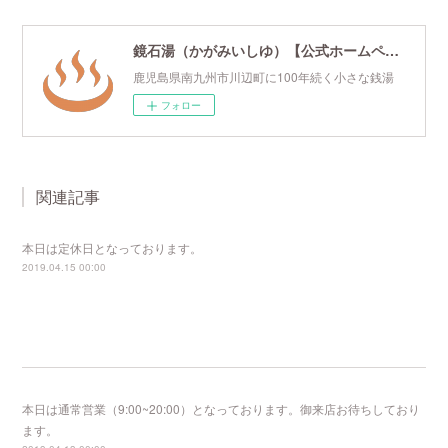
鏡石湯（かがみいしゆ）【公式ホームページ】
鹿児島県南九州市川辺町に100年続く小さな銭湯
フォロー
関連記事
本日は定休日となっております。
2019.04.15 00:00
本日は通常営業（9:00~20:00）となっております。御来店お待ちしており
ます。