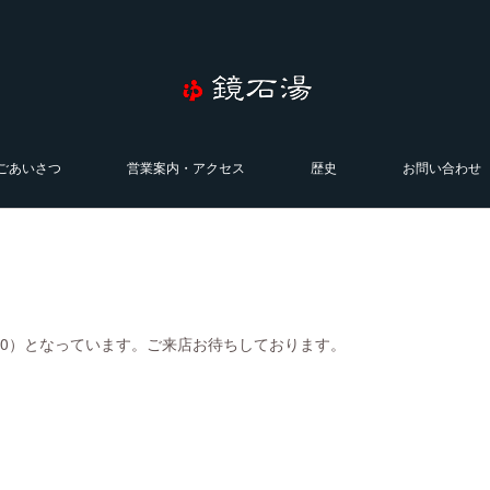
ごあいさつ
営業案内・アクセス
歴史
お問い合わせ
0:00）となっています。ご来店お待ちしております。