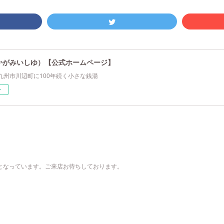
かがみいしゆ）【公式ホームページ】
九州市川辺町に100年続く小さな銭湯
ー
00）となっています。ご来店お待ちしております。