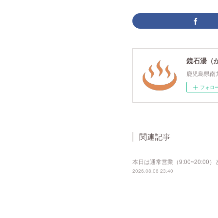
鏡石湯（
鹿児島県南
フォロ
関連記事
本日は通常営業（9:00~20:
2026.08.06 23:40