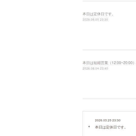
本日は定休日です。
2026.08.05 23:30
本日は短縮営業（12:00~20
2026.08.04 23:40
2026.03.25 23:30
本日は定休日です。