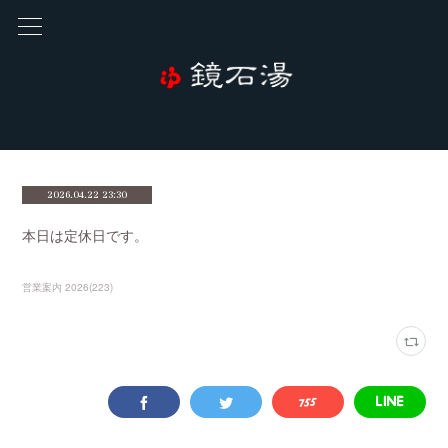
2026.04.22 23:30
本日は定休日です。
営業案内 2026
(
223
)