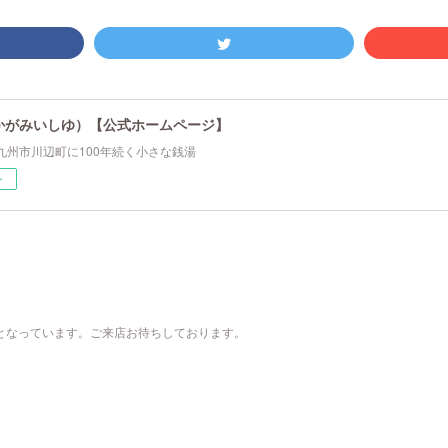
かがみいしゆ）【公式ホームページ】
九州市川辺町に100年続く小さな銭湯
ー
00）となっています。ご来店お待ちしております。