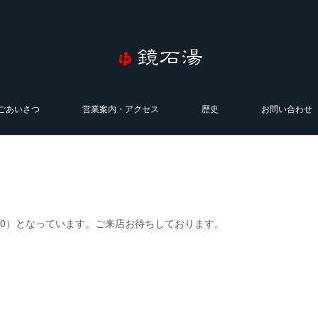
ごあいさつ
営業案内・アクセス
歴史
お問い合わせ
0:00）となっています。ご来店お待ちしております。