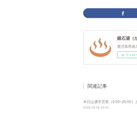
鏡石湯（
鹿児島県南
フォロ
関連記事
本日は通常営業（9:00~20:
2026.08.06 23:40