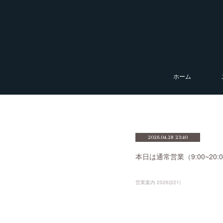
ホーム
2026.04.28 23:40
本日は通常営業（9:00~2
営業案内 2026
(
221
)