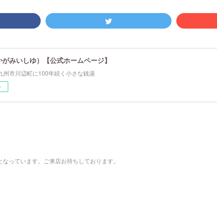
かがみいしゆ）【公式ホームページ】
九州市川辺町に100年続く小さな銭湯
ー
00）となっています。ご来店お待ちしております。