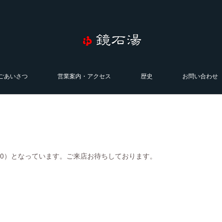
ごあいさつ
営業案内・アクセス
歴史
お問い合わせ
0:00）となっています。ご来店お待ちしております。