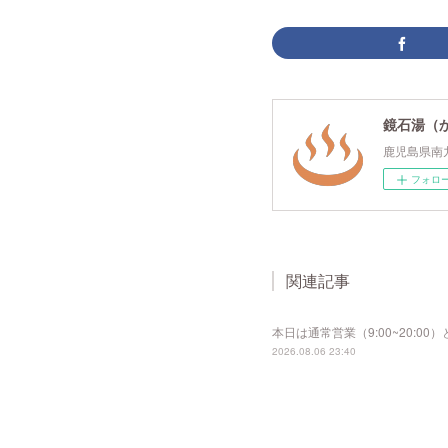
鏡石湯（
鹿児島県南
フォロ
関連記事
本日は通常営業（9:00~20:
2026.08.06 23:40