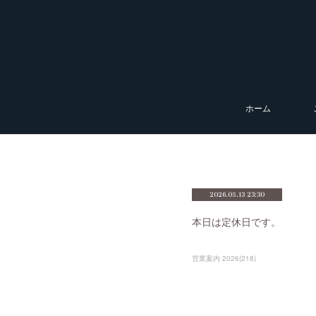
ホーム
2026.05.13 23:30
本日は定休日です。
営業案内 2026
(
218
)