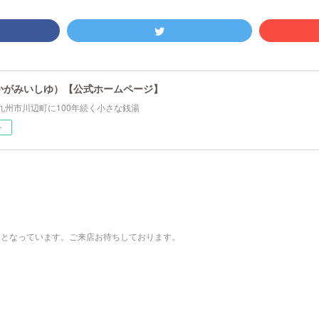
かがみいしゆ）【公式ホームページ】
九州市川辺町に100年続く小さな銭湯
ー
:00）となっています。ご来店お待ちしております。