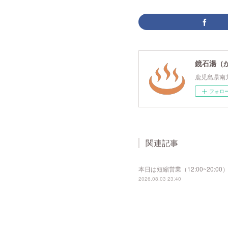
鏡石湯（
鹿児島県南
フォロ
関連記事
本日は短縮営業（12:00~20
2026.08.03 23:40