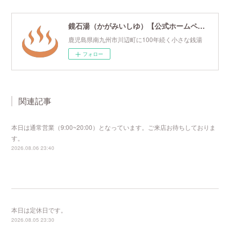
鏡石湯（かがみいしゆ）【公式ホームページ】
鹿児島県南九州市川辺町に100年続く小さな銭湯
フォロー
関連記事
本日は通常営業（9:00~20:00）となっています。ご来店お待ちしておりま
す。
2026.08.06 23:40
本日は定休日です。
2026.08.05 23:30