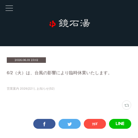
2026.06.01 23:12
6/2（火）は、台風の影響により臨時休業いたします。
営業案内 2026
(
221
)
お知らせ
(
52
)