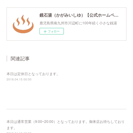
鏡石湯（かがみいしゆ）【公式ホームページ】
鹿児島県南九州市川辺町に100年続く小さな銭湯
フォロー
関連記事
本日は定休日となっております。
2019.04.15 00:00
本日は通常営業（9:00~20:00）となっております。御来店お待ちしており
ます。