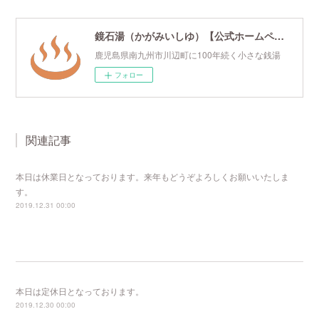
鏡石湯（かがみいしゆ）【公式ホームページ】
鹿児島県南九州市川辺町に100年続く小さな銭湯
フォロー
関連記事
本日は休業日となっております。来年もどうぞよろしくお願いいたしま
す。
2019.12.31 00:00
本日は定休日となっております。
2019.12.30 00:00