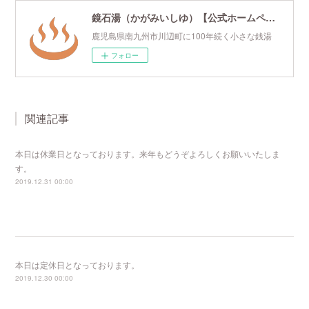
鏡石湯（かがみいしゆ）【公式ホームページ】
鹿児島県南九州市川辺町に100年続く小さな銭湯
フォロー
関連記事
本日は休業日となっております。来年もどうぞよろしくお願いいたしま
す。
2019.12.31 00:00
本日は定休日となっております。
2019.12.30 00:00