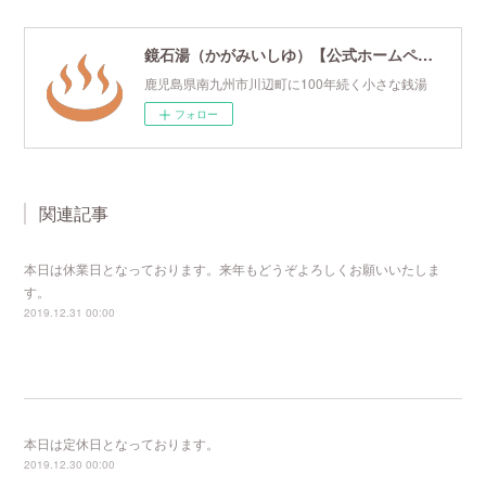
鏡石湯（かがみいしゆ）【公式ホームページ】
鹿児島県南九州市川辺町に100年続く小さな銭湯
フォロー
関連記事
本日は休業日となっております。来年もどうぞよろしくお願いいたしま
す。
2019.12.31 00:00
本日は定休日となっております。
2019.12.30 00:00