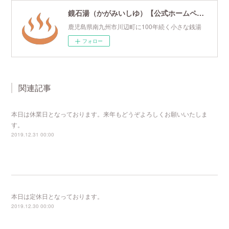
鏡石湯（かがみいしゆ）【公式ホームページ】
鹿児島県南九州市川辺町に100年続く小さな銭湯
フォロー
関連記事
本日は休業日となっております。来年もどうぞよろしくお願いいたしま
す。
2019.12.31 00:00
本日は定休日となっております。
2019.12.30 00:00