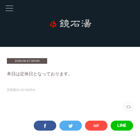
2019.06.27 00:00
本日は定休日となっております。
営業案内 2019
(
254
)