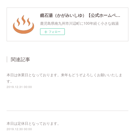
鏡石湯（かがみいしゆ）【公式ホームページ】
鹿児島県南九州市川辺町に100年続く小さな銭湯
フォロー
関連記事
本日は休業日となっております。来年もどうぞよろしくお願いいたしま
す。
2019.12.31 00:00
本日は定休日となっております。
2019.12.30 00:00