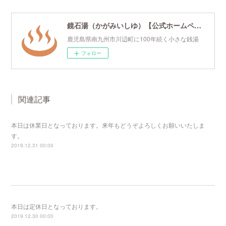
鏡石湯（かがみいしゆ）【公式ホームページ】
鹿児島県南九州市川辺町に100年続く小さな銭湯
フォロー
関連記事
本日は休業日となっております。来年もどうぞよろしくお願いいたしま
す。
2019.12.31 00:00
本日は定休日となっております。
2019.12.30 00:00