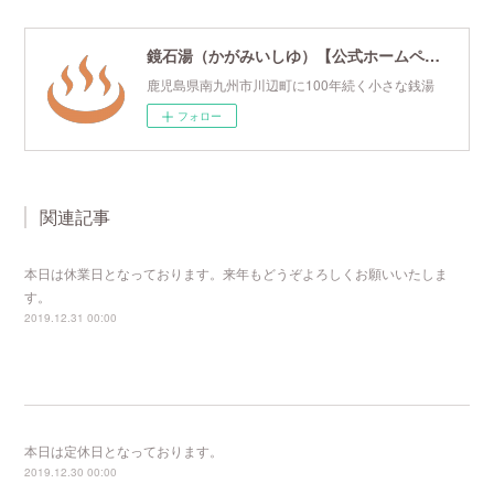
鏡石湯（かがみいしゆ）【公式ホームページ】
鹿児島県南九州市川辺町に100年続く小さな銭湯
フォロー
関連記事
本日は休業日となっております。来年もどうぞよろしくお願いいたしま
す。
2019.12.31 00:00
本日は定休日となっております。
2019.12.30 00:00