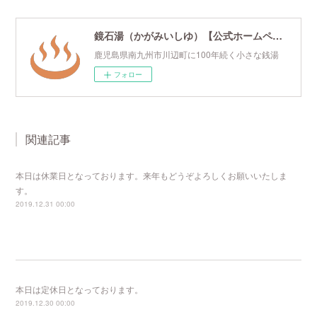
鏡石湯（かがみいしゆ）【公式ホームページ】
鹿児島県南九州市川辺町に100年続く小さな銭湯
フォロー
関連記事
本日は休業日となっております。来年もどうぞよろしくお願いいたしま
す。
2019.12.31 00:00
本日は定休日となっております。
2019.12.30 00:00