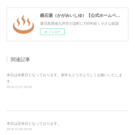
鏡石湯（かがみいしゆ）【公式ホームページ】
鹿児島県南九州市川辺町に100年続く小さな銭湯
フォロー
関連記事
本日は休業日となっております。来年もどうぞよろしくお願いいたしま
す。
2019.12.31 00:00
本日は定休日となっております。
2019.12.30 00:00