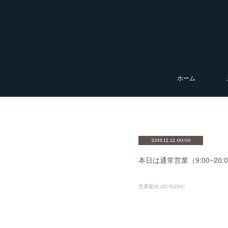
ホーム
2019.12.12 00:00
本日は通常営業（9:00~2
営業案内 2019
(
254
)