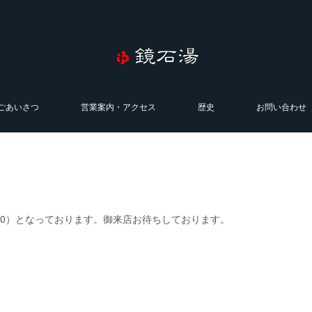
ごあいさつ
営業案内・アクセス
歴史
お問い合わせ
0:00）となっております。御来店お待ちしております。