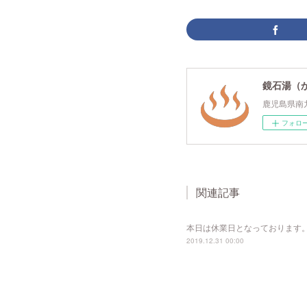
鏡石湯（
鹿児島県南
フォロ
関連記事
本日は休業日となっております
2019.12.31 00:00