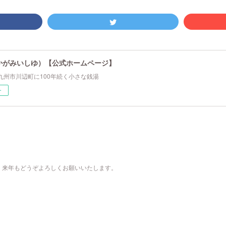
かがみいしゆ）【公式ホームページ】
九州市川辺町に100年続く小さな銭湯
ー
。来年もどうぞよろしくお願いいたします。