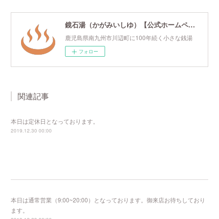
鏡石湯（かがみいしゆ）【公式ホームページ】
鹿児島県南九州市川辺町に100年続く小さな銭湯
フォロー
関連記事
本日は定休日となっております。
2019.12.30 00:00
本日は通常営業（9:00~20:00）となっております。御来店お待ちしており
ます。