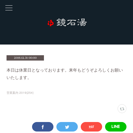
2019.12.31 00:00
本日は休業日となっております。来年もどうぞよろしくお願い
いたします。
営業案内 2019
(
254
)