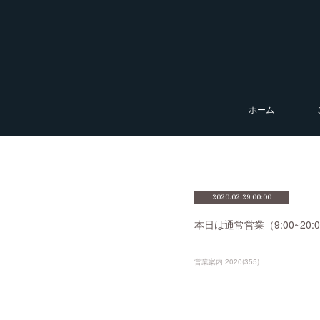
ホーム
2020.02.29 00:00
本日は通常営業（9:00~2
営業案内 2020
(
355
)