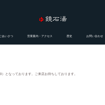
ごあいさつ
営業案内・アクセス
歴史
お問い合わせ
0:00）となっております。ご来店お待ちしております。