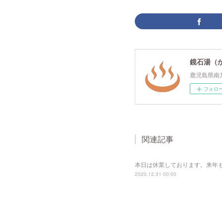
鏡石湯（
鹿児島県南
フォロ
関連記事
本日は休業しております。来年
2020.12.31 00:00