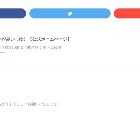
かがみいしゆ）【公式ホームページ】
九州市川辺町に100年続く小さな銭湯
ー
もどうぞよろしくお願いいたします。