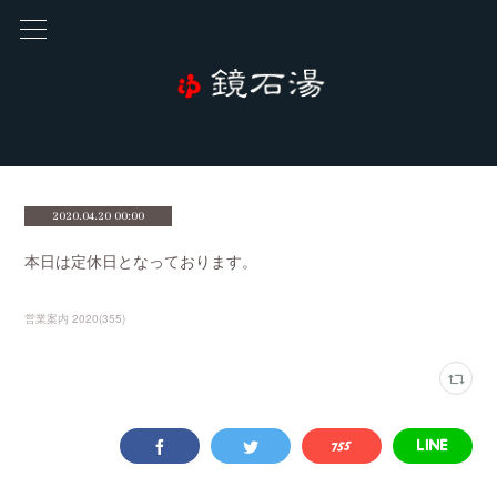
2020.04.20 00:00
本日は定休日となっております。
営業案内 2020
(
355
)