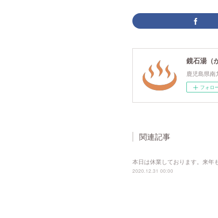
鏡石湯（
鹿児島県南
フォロ
関連記事
本日は休業しております。来年
2020.12.31 00:00