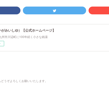
かがみいしゆ）【公式ホームページ】
九州市川辺町に100年続く小さな銭湯
ー
もどうぞよろしくお願いいたします。