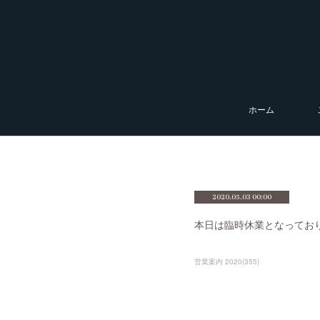
ホーム
2020.05.03 00:00
本日は臨時休業となってお
営業案内 2020
(
355
)