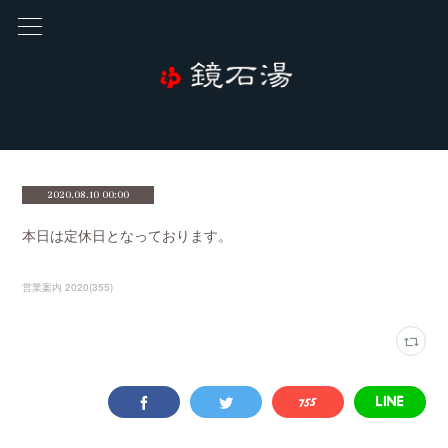
2020.08.10 00:00
本日は定休日となっております。
営業案内 2020
(
355
)