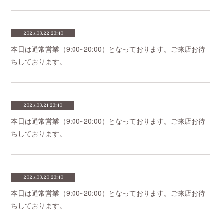
2025.03.22 23:40
本日は通常営業（9:00~20:00）となっております。ご来店お待
ちしております。
2025.03.21 23:40
本日は通常営業（9:00~20:00）となっております。ご来店お待
ちしております。
2025.03.20 23:40
本日は通常営業（9:00~20:00）となっております。ご来店お待
ちしております。