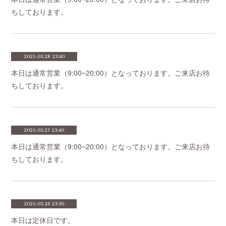
ちしております。
2025.03.28 23:40
本日は通常営業（9:00~20:00）となっております。ご来店お待
ちしております。
2025.03.27 23:40
本日は通常営業（9:00~20:00）となっております。ご来店お待
ちしております。
2025.03.26 23:30
本日は定休日です。