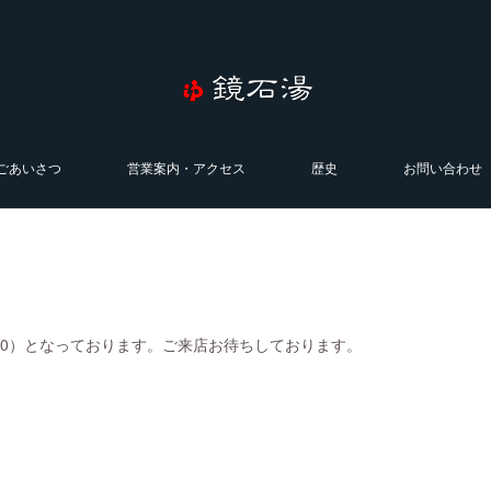
ごあいさつ
営業案内・アクセス
歴史
お問い合わせ
0:00）となっております。ご来店お待ちしております。