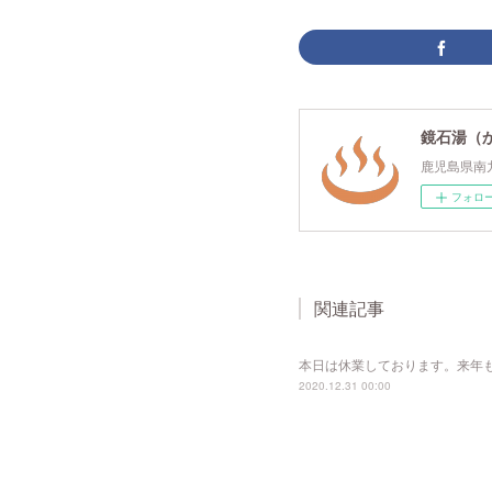
鏡石湯（
鹿児島県南
フォロ
関連記事
本日は休業しております。来年
2020.12.31 00:00