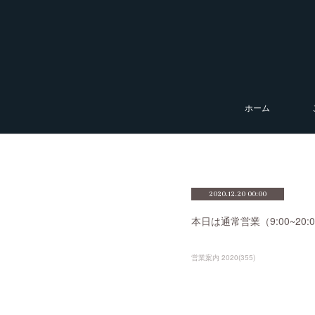
ホーム
2020.12.20 00:00
本日は通常営業（9:00~2
営業案内 2020
(
355
)