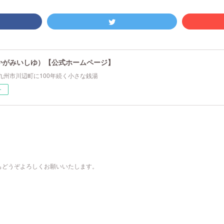
かがみいしゆ）【公式ホームページ】
九州市川辺町に100年続く小さな銭湯
ー
もどうぞよろしくお願いいたします。