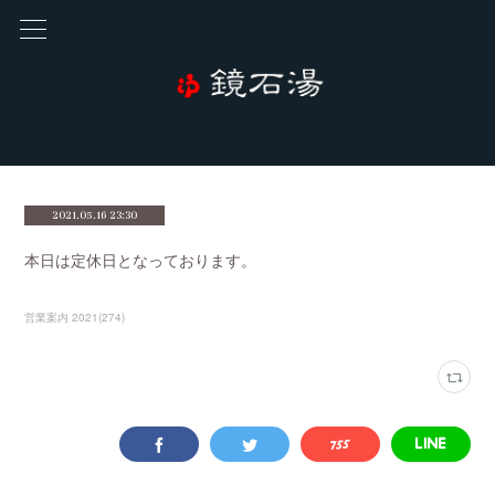
2021.05.16 23:30
本日は定休日となっております。
営業案内 2021
(
274
)