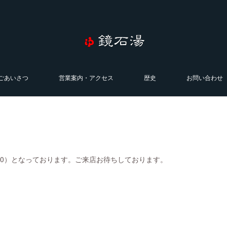
ごあいさつ
営業案内・アクセス
歴史
お問い合わせ
0:00）となっております。ご来店お待ちしております。