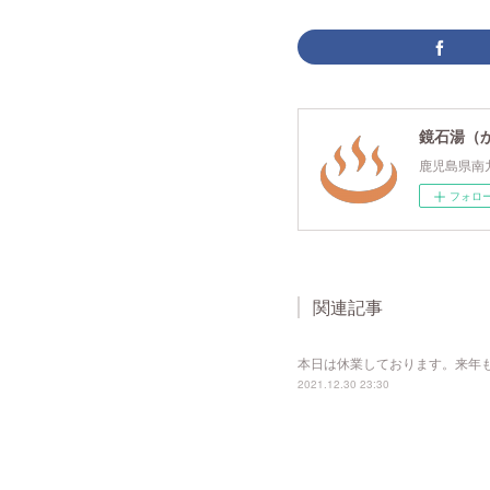
鏡石湯（
鹿児島県南
フォロ
関連記事
本日は休業しております。来年
2021.12.30 23:30