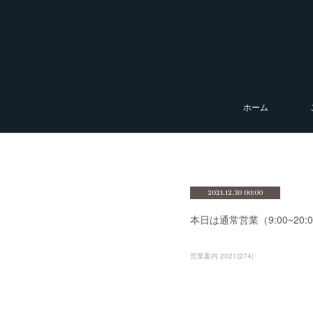
ホーム
2021.12.30 00:00
本日は通常営業（9:00~2
営業案内 2021
(
274
)