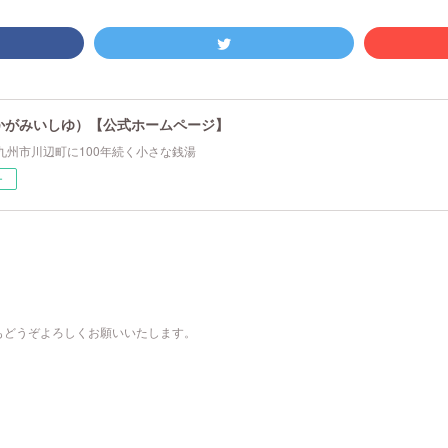
かがみいしゆ）【公式ホームページ】
九州市川辺町に100年続く小さな銭湯
ー
もどうぞよろしくお願いいたします。