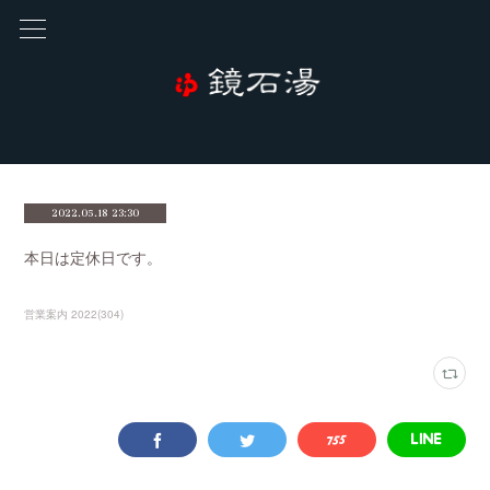
2022.05.18 23:30
本日は定休日です。
営業案内 2022
(
304
)