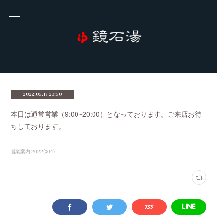
2022.05.19 23:50
本日は通常営業（9:00~20:00）となっております。ご来店お待
ちしております。
営業案内 2022
(
304
)