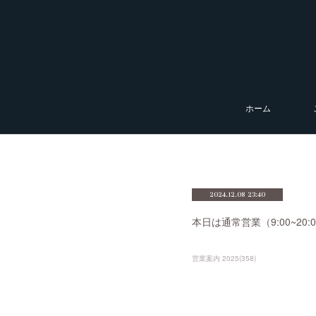
ホーム
2024.12.08 23:40
本日は通常営業（9:00~2
営業案内 2025
(
358
)