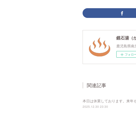
鏡石湯（
鹿児島県南
フォロ
関連記事
本日は休業しております。来年
2025.12.30 23:30