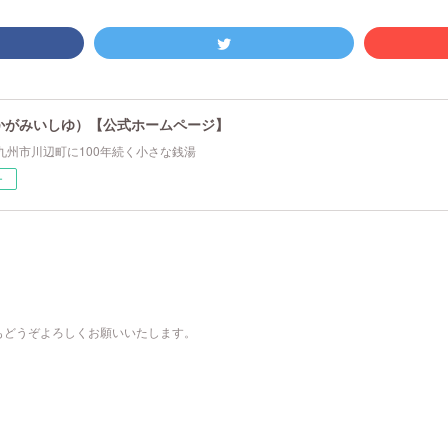
かがみいしゆ）【公式ホームページ】
九州市川辺町に100年続く小さな銭湯
ー
もどうぞよろしくお願いいたします。