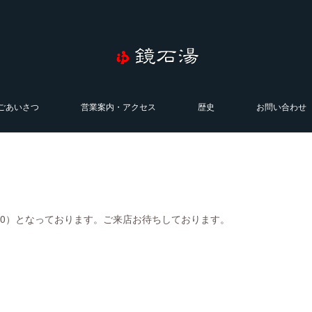
ごあいさつ
営業案内・アクセス
歴史
お問い合わせ
0:00）となっております。ご来店お待ちしております。