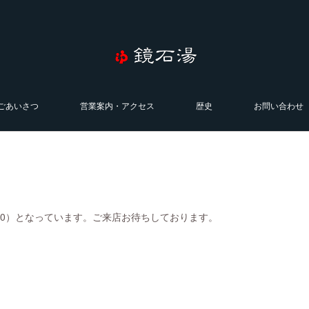
ごあいさつ
営業案内・アクセス
歴史
お問い合わせ
0:00）となっています。ご来店お待ちしております。