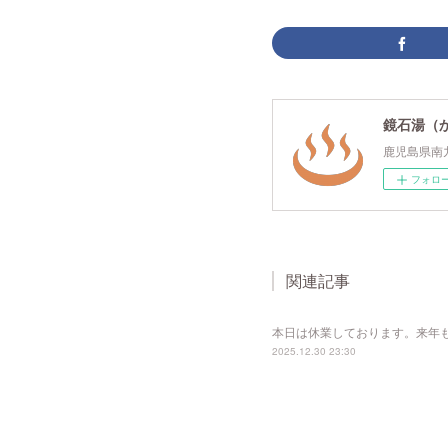
鏡石湯（
鹿児島県南
フォロ
関連記事
本日は休業しております。来年
2025.12.30 23:30