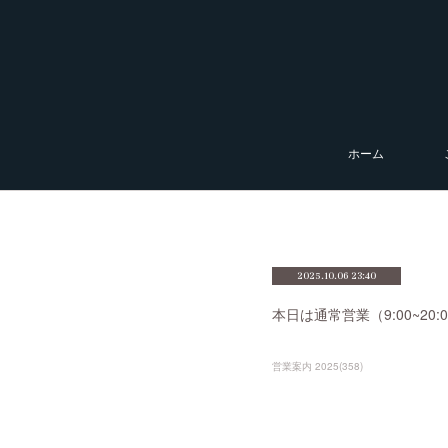
ホーム
2025.10.06 23:40
本日は通常営業（9:00~2
営業案内 2025
(
358
)