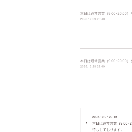
本日は通常営業（9:00~20:
2025.12.29 23:40
本日は通常営業（9:00~20:
2025.12.28 23:40
2025.10.07 23:40
本日は通常営業（9:00~
待ちしております。