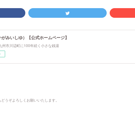
かがみいしゆ）【公式ホームページ】
九州市川辺町に100年続く小さな銭湯
ー
もどうぞよろしくお願いいたします。