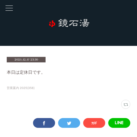
2025.12.17 23:30
本日は定休日です。
営業案内 2025
(
358
)