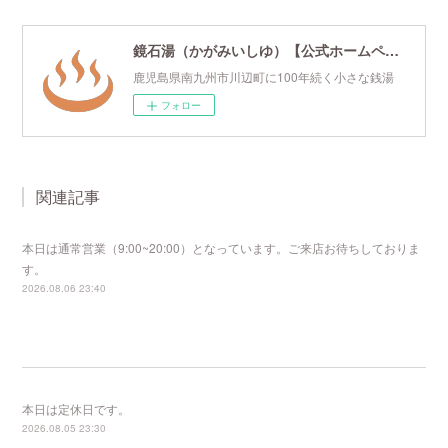
鏡石湯（かがみいしゆ）【公式ホームページ】
鹿児島県南九州市川辺町に100年続く小さな銭湯
フォロー
関連記事
本日は通常営業（9:00~20:00）となっています。ご来店お待ちしておりま
す。
2026.08.06 23:40
本日は定休日です。
2026.08.05 23:30