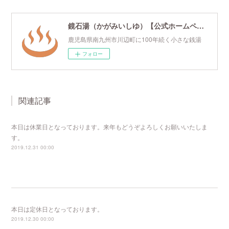
鏡石湯（かがみいしゆ）【公式ホームページ】
鹿児島県南九州市川辺町に100年続く小さな銭湯
フォロー
関連記事
本日は休業日となっております。来年もどうぞよろしくお願いいたしま
す。
2019.12.31 00:00
本日は定休日となっております。
2019.12.30 00:00